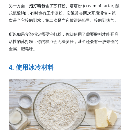
另一方面，
泡打粉
包含了苏打粉、塔塔粉 (cream of tartar, 酸
式硫酸钠)，有时也有玉米淀粉。它通常会两次开启活性 – 第一
次是当它接触到水，第二次是当它放进烤箱里、接触到热气。
所以如果食谱指定需要泡打粉，你却使用了需要酸料才能开启
活性的苏打粉，你的糕点会无法膨胀，甚至还会有一股奇怪的
金属、肥皂味。
4. 使用冰冷材料