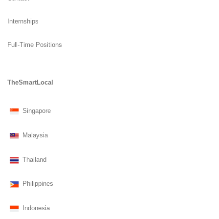
Internships
Full-Time Positions
TheSmartLocal
Singapore
Malaysia
Thailand
Philippines
Indonesia