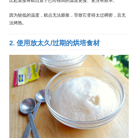
比起直接将糕点置于已经很高的温度更慢、更没有效率。
因为较低的温度，糕点无法膨胀，导致它变得太过稠密，且无
法烤熟。
2. 使用放太久/过期的烘培食材