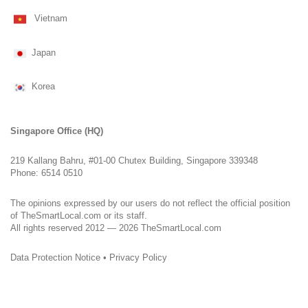
Vietnam
Japan
Korea
Singapore Office (HQ)
219 Kallang Bahru, #01-00 Chutex Building, Singapore 339348
Phone: 6514 0510
The opinions expressed by our users do not reflect the official position
of TheSmartLocal.com or its staff.
All rights reserved 2012 — 2026 TheSmartLocal.com
Data Protection Notice
•
Privacy Policy