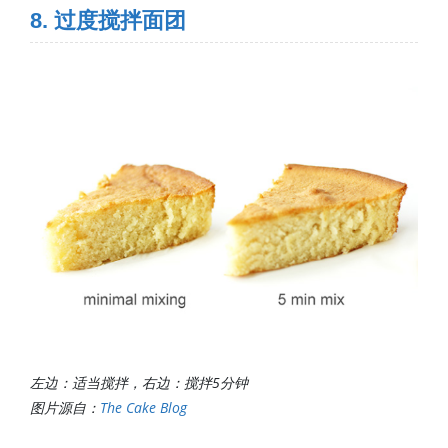
8. 过度搅拌面团
左边：适当搅拌，右边：搅拌5分钟
图片源自：
The Cake Blog