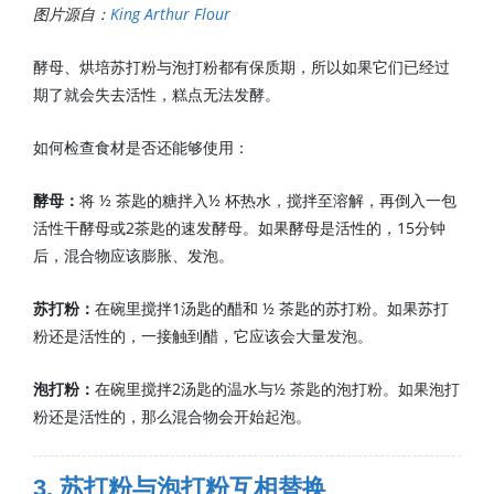
图片源自：
King Arthur Flour
酵母、烘培苏打粉与泡打粉都有保质期，所以如果它们已经过
期了就会失去活性，糕点无法发酵。
如何检查食材是否还能够使用：
酵母：
将 ½ 茶匙的糖拌入½ 杯热水，搅拌至溶解，再倒入一包
活性干酵母或2茶匙的速发酵母。如果酵母是活性的，15分钟
后，混合物应该膨胀、发泡。
苏打粉：
在碗里搅拌1汤匙的醋和 ½ 茶匙的苏打粉。如果苏打
粉还是活性的，一接触到醋，它应该会大量发泡。
泡打粉：
在碗里搅拌2汤匙的温水与½ 茶匙的泡打粉。如果泡打
粉还是活性的，那么混合物会开始起泡。
3. 苏打粉与泡打粉互相替换