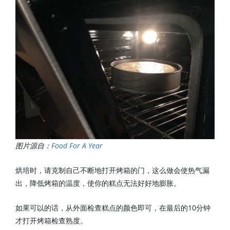
图片源自：
Food For A Year
烘培时，请克制自己不断地打开烤箱的门，这么做会使热气漏
出，降低烤箱的温度，使你的糕点无法好好地膨胀。
如果可以的话，从外面检查糕点的颜色即可，在最后的10分钟
才打开烤箱检查熟度。