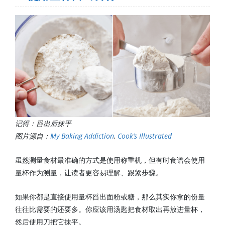
记得：舀出后抹平
图片源自：
My Baking Addiction
,
Cook’s Illustrated
虽然测量食材最准确的方式是使用称重机，但有时食谱会使用
量杯作为测量，让读者更容易理解、跟紧步骤。
如果你都是直接使用量杯舀出面粉或糖，那么其实你拿的份量
往往比需要的还要多。你应该用汤匙把食材取出再放进量杯，
然后使用刀把它抹平。