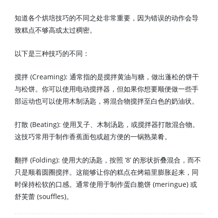
知道各个烘培技巧的不同之处非常重要，因为错误的动作会导
致糕点不够高或太过稠密。
以下是三种技巧的不同：
搅拌 (Creaming): 通常指的是搅拌黄油与糖，做出蓬松的饼干
与松饼。你可以使用电动搅拌器，但如果你想要顺便做一些手
部运动也可以使用木制汤匙，将混合物搅拌至白色的奶油状。
打散 (Beating): 使用叉子、木制汤匙，或搅拌器打散混合物。
这技巧常用于制作香蕉面包或超方便的一锅熟菜肴。
翻拌 (Folding): 使用大的汤匙，按照 ‘8’ 的形状折叠混合，而不
只是顺着圆圈搅拌。这能够让你的糕点在烤箱里膨胀起来，同
时保持松软的口感。通常使用于制作蛋白脆饼 (meringue) 或
舒芙蕾 (souffles)。