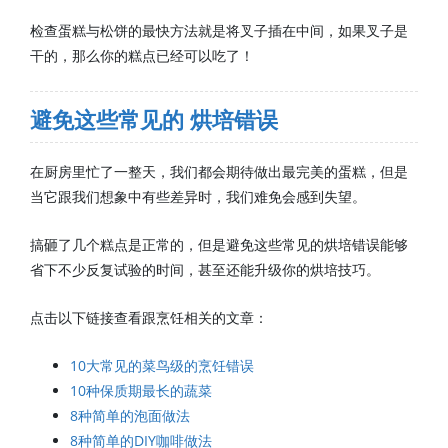
检查蛋糕与松饼的最快方法就是将叉子插在中间，如果叉子是
干的，那么你的糕点已经可以吃了！
避免这些常见的 烘培错误
在厨房里忙了一整天，我们都会期待做出最完美的蛋糕，但是
当它跟我们想象中有些差异时，我们难免会感到失望。
搞砸了几个糕点是正常的，但是避免这些常见的烘培错误能够
省下不少反复试验的时间，甚至还能升级你的烘培技巧。
点击以下链接查看跟烹饪相关的文章：
10大常见的菜鸟级的烹饪错误
10种保质期最长的蔬菜
8种简单的泡面做法
8种简单的DIY咖啡做法