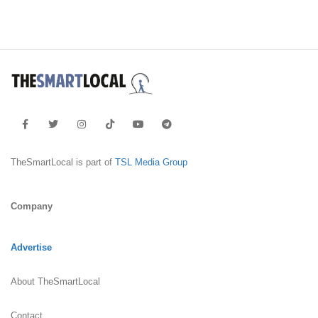
TheSmartLocal is part of
TSL Media Group
Company
Advertise
About TheSmartLocal
Contact