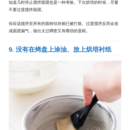
知道几时停止搅拌面团也是一种考验。下次烘培的时候，尽量
不要过度搅拌面团。
你应该搅拌至所有的面粉结块都已被打散。过度搅拌反而会造
成面团漏气，做出太过稠密又有嚼劲的蛋糕。
9. 没有在烤盘上涂油、放上烘培衬纸