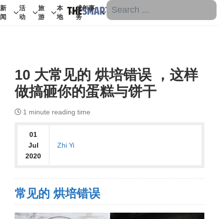
新
活
旅
本
成年事
闻
动
游
地
务
10 大常见的 烘培错误 ，这样
做搞砸你的蛋糕与饼干
1
minute reading time
01
Zhi Yi
Jul
2020
常见的 烘培错误