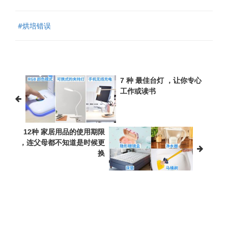
#
烘培错误
7 种 最佳台灯 ，让你专心
工作或读书
12种 家居用品的使用期限
，连父母都不知道是时候更
换