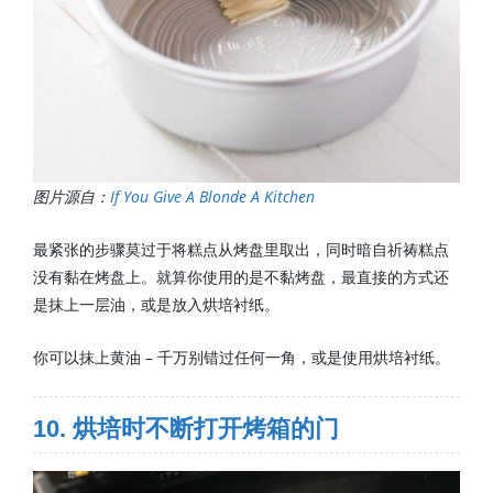
图片源自：
If You Give A Blonde A Kitchen
最紧张的步骤莫过于将糕点从烤盘里取出，同时暗自祈祷糕点
没有黏在烤盘上。就算你使用的是不黏烤盘，最直接的方式还
是抹上一层油，或是放入烘培衬纸。
你可以抹上黄油 – 千万别错过任何一角，或是使用烘培衬纸。
10. 烘培时不断打开烤箱的门