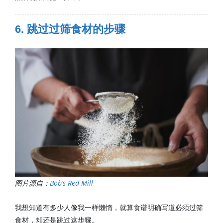
6. 跳过过筛食材的步骤
图片源自：
Bob’s Red Mill
我想知道有多少人像我一样懒惰，就算食谱明确写道必须过筛
食材，却还是跳过这步骤。