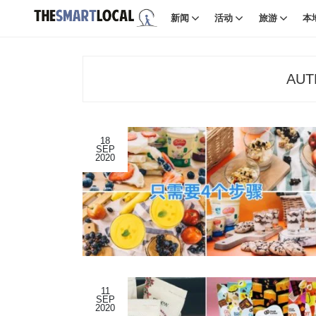
新闻
活动
旅游
本
AUT
18
SEP
2020
11
SEP
2020