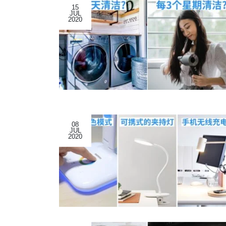
15
JUL
2020
08
JUL
2020