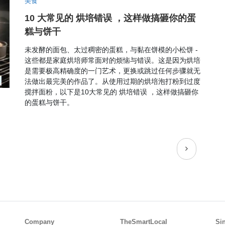
美食
10 大常见的 烘培错误 ，这样做搞砸你的蛋
糕与饼干
未发酵的面包、太过稠密的蛋糕，与黏在饼模的小松饼 -
这些都是家庭烘培师常面对的烦恼与错误。这是因为烘培
是需要极高精确度的一门艺术，更换或跳过任何步骤就无
法做出最完美的作品了。从使用过期的烘培泡打粉到过度
搅拌面粉，以下是10大常见的 烘培错误 ，这样做搞砸你
的蛋糕与饼干。
Company
TheSmartLocal
Si