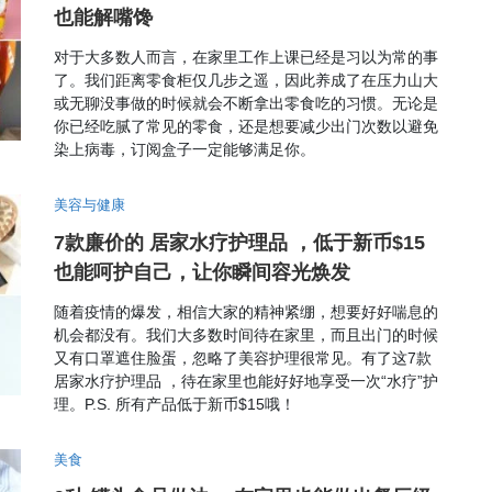
也能解嘴馋
对于大多数人而言，在家里工作上课已经是习以为常的事
了。我们距离零食柜仅几步之遥，因此养成了在压力山大
或无聊没事做的时候就会不断拿出零食吃的习惯。无论是
你已经吃腻了常见的零食，还是想要减少出门次数以避免
染上病毒，订阅盒子一定能够满足你。
美容与健康
7款廉价的 居家水疗护理品 ，低于新币$15
也能呵护自己，让你瞬间容光焕发
随着疫情的爆发，相信大家的精神紧绷，想要好好喘息的
机会都没有。我们大多数时间待在家里，而且出门的时候
又有口罩遮住脸蛋，忽略了美容护理很常见。有了这7款
居家水疗护理品 ，待在家里也能好好地享受一次“水疗”护
理。P.S. 所有产品低于新币$15哦！
美食