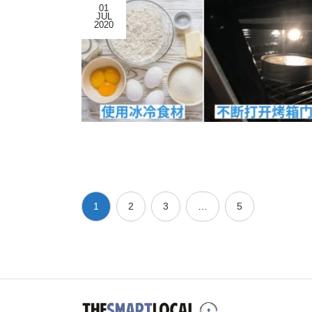
01
JUL
2020
1
2
3
…
5