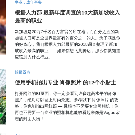
事业
,
成年事务
根据人力部 最新年度调查的10大新加坡收入
最高的职业
新加坡是20万7千名百万富翁的所在地，而百分之五的新
加坡人口可是全世界最富有的百分之一的人。为了满足你
的好奇心，我们根据人力部最新的2018调查整理了新加
坡收入最高的职业——如果你想飞黄腾达，那么你就知道
应该加入什么行业。
拍摄景点
使用手机拍出专业 肖像照片 的12个小贴士
打开网红的IG页面，你一定会看到许多超高水平的肖像
照片，绝对可以登上时尚杂志。参考以下 肖像照片 的攻
略，你也能拍出网红照 — 且根本不需要专业照相机！你
再也不需要一台专业的照相机也能够看起来像是Vogue杂
志的封面人物！