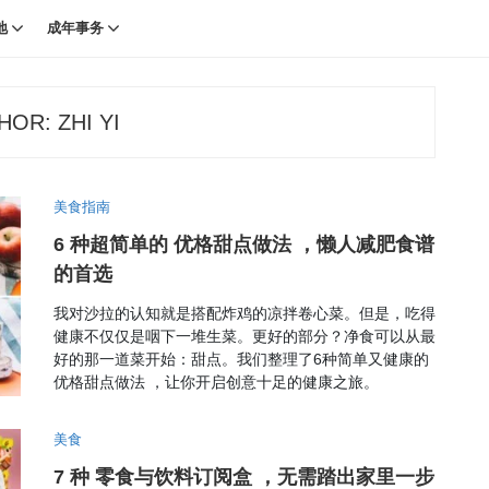
地
成年事务
HOR:
ZHI YI
美食指南
6 种超简单的 优格甜点做法 ，懒人减肥食谱
的首选
我对沙拉的认知就是搭配炸鸡的凉拌卷心菜。但是，吃得
健康不仅仅是咽下一堆生菜。更好的部分？净食可以从最
好的那一道菜开始：甜点。我们整理了6种简单又健康的
优格甜点做法 ，让你开启创意十足的健康之旅。
美食
7 种 零食与饮料订阅盒 ，无需踏出家里一步