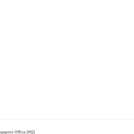
ngapore Office (HQ)