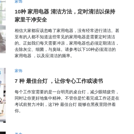
家饰
10种 家用电器 清洁方法，定时清洁以保持
家里干净安全
相信大家都应该忽略了家用电器，没有经常进行清洁。甚
至有的人都不知道这些常见的家用电器是需要定时清洁
的。正如我们每天需要冲凉，家用电器也必须定期清洁，
去除灰尘、细菌，与臭味。请参考以下10种必须清洁的
家用电器 ，以及应清洁的频率。
家饰
7 种 最佳台灯 ，让你专心工作或读书
每个工作室需要的是一台明亮的桌台灯，减少眼睛疲劳，
同时让你更好地集中精神。不管你是忙着完成工作还是在
考试前努力冲刺，这7种 最佳台灯 能够在黑夜里陪伴着
你。