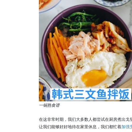
一锅熟食谱
在这非常时期，我们大多数人都尝试在厨房煮出戈登·拉姆
让我们能够好好地待在家里休息，我们都忙着
加强