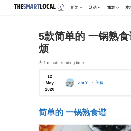
新闻
活动
旅游
本
5款简单的 一锅熟
烦
1
minute reading time
12
Zhi Yi
美食
May
2020
简单的 一锅熟食谱