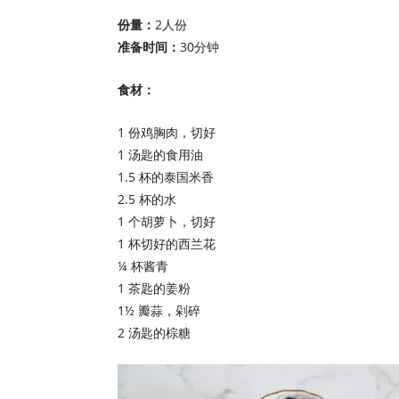
份量：
2人份
准备时间：
30分钟
食材：
1 份鸡胸肉，切好
1 汤匙的食用油
1.5 杯的泰国米香
2.5 杯的水
1 个胡萝卜，切好
1 杯切好的西兰花
¼ 杯酱青
1 茶匙的姜粉
1½ 瓣蒜，剁碎
2 汤匙的棕糖