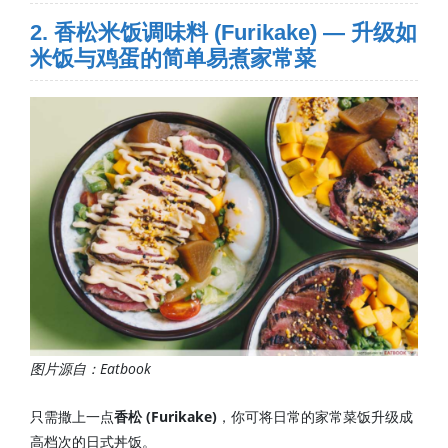
2. 香松米饭调味料 (Furikake) — 升级如
米饭与鸡蛋的简单易煮家常菜
图片源自：Eatbook
只需撒上一点
香松 (Furikake)
，你可将日常的家常菜饭升级成
高档次的日式丼饭。