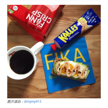
图片源自：
@mymy915