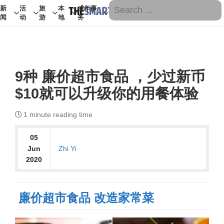
新
活
旅
本
成年事
闻
动
游
地
务
9种 廉价超市食品 ，少过新币
$10就可以升级你的用餐体验
1
minute reading time
05
Zhi Yi
Jun
2020
廉价超市食品 改造家常菜