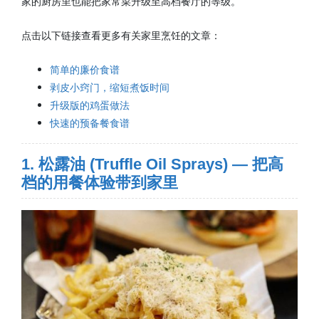
家的厨房里也能把家常菜升级至高档餐厅的等级。
点击以下链接查看更多有关家里烹饪的文章：
简单的廉价食谱
剥皮小窍门，缩短煮饭时间
升级版的鸡蛋做法
快速的预备餐食谱
1. 松露油 (Truffle Oil Sprays) — 把高
档的用餐体验带到家里