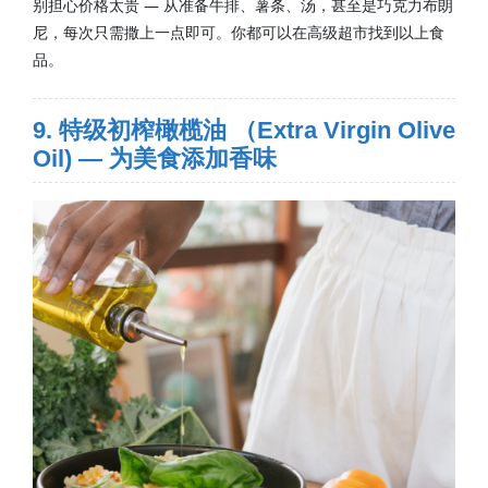
别担心价格太贵 — 从准备牛排、薯条、汤，甚至是巧克力布朗
尼，每次只需撒上一点即可。你都可以在高级超市找到以上食
品。
9. 特级初榨橄榄油 （Extra Virgin Olive
Oil) — 为美食添加香味