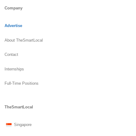
Company
Advertise
About TheSmartLocal
Contact
Internships
Full-Time Positions
TheSmartLocal
Singapore