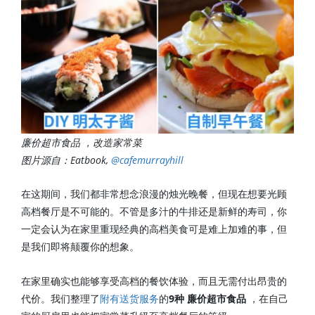
廉价超市食品 ，改造家常菜
图片源自：Eatbook,
@cafemurrayhill
在这期间，我们都非常想念浪漫的烛光晚餐，但现在想要光顾
高档餐厅是不可能的。不管是多汁的牛排还是新鲜的寿司，你
一定会认为在家里重现经典的高档美食可是难上加难的事，但
是我们即将颠覆你的想象。
在家里确实也能够享受高档的餐饮体验，而且无需付出昂贵的
代价。我们整理了
附有送货服务
的
9种 廉价超市食品
，在自己