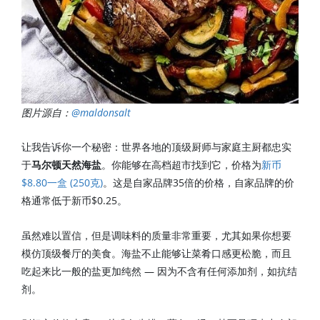
图片源自：
@maldonsalt
让我告诉你一个秘密：世界各地的顶级厨师与家庭主厨都忠实
于
马尔顿天然海盐
。你能够在高档超市找到它，价格为
新币
$8.80一盒 (250克)
。这是自家品牌35倍的价格，自家品牌的价
格通常低于新币$0.25。
虽然难以置信，但是调味料的质量非常重要，尤其如果你想要
模仿顶级餐厅的美食。海盐不止能够让菜肴口感更松脆，而且
吃起来比一般的盐更加纯然 — 因为不含有任何添加剂，如抗结
剂。