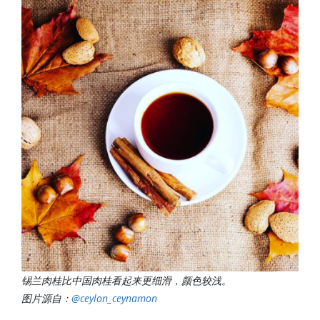
锡兰肉桂比中国肉桂看起来更细滑，颜色较浅。
图片源自：
@ceylon_ceynamon