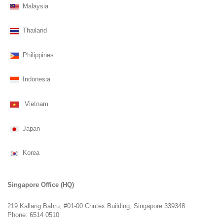
Malaysia
Thailand
Philippines
Indonesia
Vietnam
Japan
Korea
Singapore Office (HQ)
219 Kallang Bahru, #01-00 Chutex Building, Singapore 339348
Phone: 6514 0510