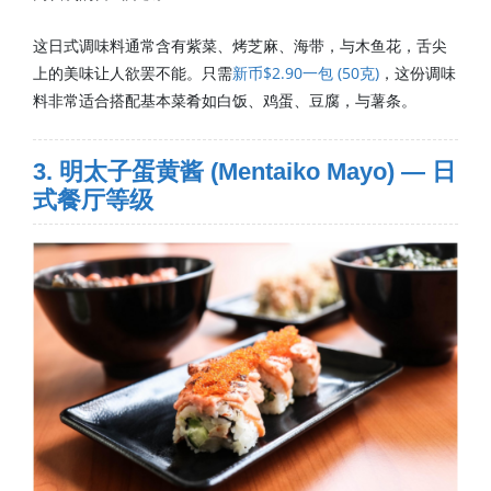
这日式调味料通常含有紫菜、烤芝麻、海带，与木鱼花，舌尖
上的美味让人欲罢不能。只需
新币$2.90一包 (50克)
，这份调味
料非常适合搭配基本菜肴如白饭、鸡蛋、豆腐，与薯条。
3. 明太子蛋黄酱 (Mentaiko Mayo) — 日
式餐厅等级