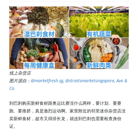
线上杂货店
图片源自：
@marketfresh.sg
,
@straitsmarketsingapore
,
Avo &
Co.
到巴刹购买新鲜食材跟奥运比赛没什么两样，要计划、要赛
跑、要推挤，真是激烈运动啊。家里附近的邻里迷你杂货店没
卖新鲜食材，超市又得排长龙，就连到巴刹也需要检查身份
证。