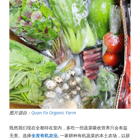
图片源自：
Quan Fa Organic Farm
既然我们现在全都待在室内，多吃一些蔬菜吸收营养只会有益
无害。选择
全发有机农业
,
一家耕种有机蔬菜的本土农场，以获