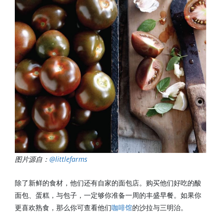
图片源自：
@littlefarms
除了新鲜的食材，他们还有自家的面包店。购买他们好吃的酸
面包、蛋糕，与包子，一定够你准备一周的丰盛早餐。如果你
更喜欢熟食，那么你可查看他们
咖啡馆
的沙拉与三明治。