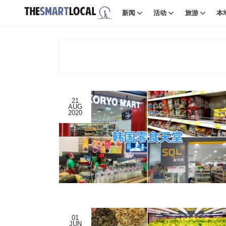
新闻
活动
旅游
本
21
AUG
2020
01
JUN