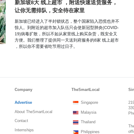
新加坡8大 线上超市 ，附送快速送货服务，
让你无需排队，安全待在家里
新加坡已经进入了半封锁状态，整个国家陷入恐慌也并不
惊人。到附近的超市加入队伍只会使新冠型肺炎(COVID-
19)病毒扩散，所以不如从家里线上购买杂货，既安全又
方便。我们整理了提供同一天送到府服务的8家 线上超市
，所以你不需要省吃节用过日子。
Company
TheSmartLocal
Si
Advertise
219
Singapore
33
About TheSmartLocal
Malaysia
Ph
Contact
Thailand
The
Internships
off
Philippines