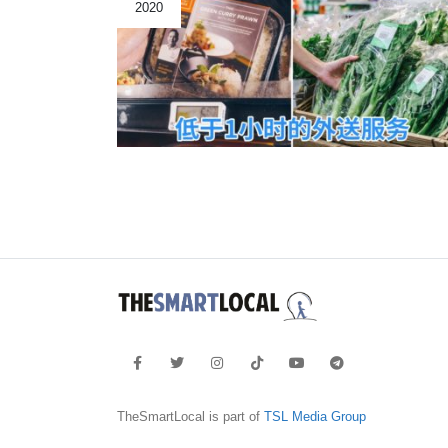
2020
TheSmartLocal is part of
TSL Media Group