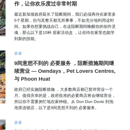
作，让你欢乐度过非常时期
最近新加坡政府延长了阻断期间，我们必须再待在家里多
5个星期，但与其整天都无所事事，不如充分地利用这时
间。如果你想要挑战自己，在这阻断期间唤醒你的创作灵
魂，那么以下是10种 居家活动盒 ，让你待在家里也能学
到新的技能。
企业
9间意想不到的 必要服务 ，阻断措施期间继
续营业 — Owndays，Pet Lovers Centres,
与 Phoon Huat
政府已经实施阻断措施 ，大多数商店都已暂停营业一个
月。值得庆幸的是，政府批准的必要商店将会继续营业，
所以你不需要匆忙地在家种植。从 Don Don Donki 到泡
泡茶连锁店，以下是9间意想不到的 必要服务。
企业