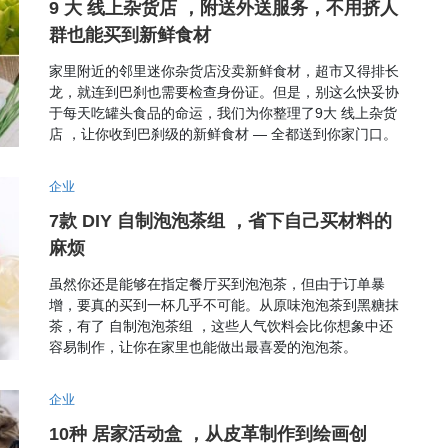
9 大 线上杂货店 ，附送外送服务，不用挤人
群也能买到新鲜食材
家里附近的邻里迷你杂货店没卖新鲜食材，超市又得排长
龙，就连到巴刹也需要检查身份证。但是，别这么快妥协
于每天吃罐头食品的命运，我们为你整理了9大 线上杂货
店 ，让你收到巴刹级的新鲜食材 — 全都送到你家门口。
企业
7款 DIY 自制泡泡茶组 ，省下自己买材料的
麻烦
虽然你还是能够在指定餐厅买到泡泡茶，但由于订单暴
增，要真的买到一杯几乎不可能。从原味泡泡茶到黑糖抹
茶，有了 自制泡泡茶组 ，这些人气饮料会比你想象中还
容易制作，让你在家里也能做出最喜爱的泡泡茶。
企业
10种 居家活动盒 ，从皮革制作到绘画创