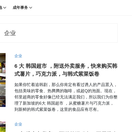
地
成年事务
企业
企业
6 大 韩国超市 ，附送外卖服务，快来购买韩
式薯片，巧克力派，与韩式紫菜饭卷
如果你忙着追韩剧，那么你肯定有看过诱人的产品置入，
包括美味的零食、热腾腾的咖啡，或超Q的泡面。现在，
邻里超商的零食好像已经无法满足我们，所以我们为你整
理了新加坡的6大 韩国超市 ，从蜜糖薯片与巧克力派，
到新鲜的韩式紫菜饭卷，这里的食品应有尽有。
企业