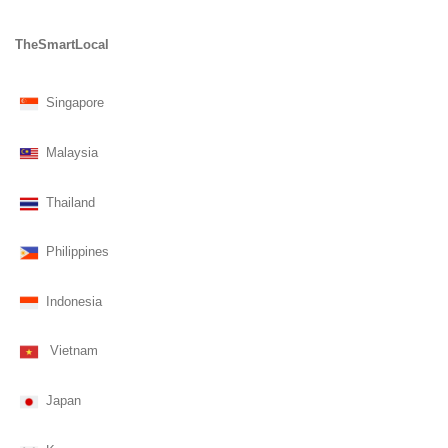
TheSmartLocal
Singapore
Malaysia
Thailand
Philippines
Indonesia
Vietnam
Japan