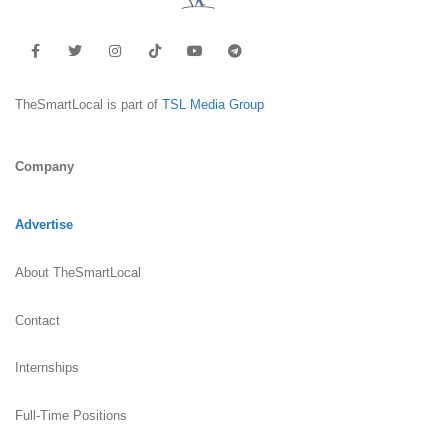
TheSmartLocal is part of
TSL Media Group
Company
Advertise
About TheSmartLocal
Contact
Internships
Full-Time Positions