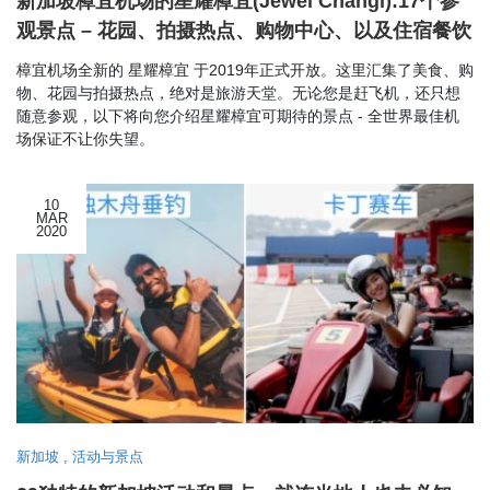
新加坡樟宜机场的星耀樟宜(Jewel Changi):17个参
观景点 – 花园、拍摄热点、购物中心、以及住宿餐饮
樟宜机场全新的 星耀樟宜 于2019年正式开放。这里汇集了美食、购
物、花园与拍摄热点，绝对是旅游天堂。无论您是赶飞机，还只想
随意参观，以下将向您介绍星耀樟宜可期待的景点 - 全世界最佳机
场保证不让你失望。
10
MAR
2020
新加坡
,
活动与景点