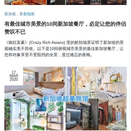
新加坡
,
美食指南
有最佳城市美景的10间新加坡餐厅，必定让您的伴侣
赞叹不已
《疯狂富豪》(Crazy Rich Asians) 里的航拍场景证明了新加坡的景
观确实美不胜收。以下是10间俯视城市美景的最佳新加坡餐厅，让
您和对象享受不受阻挡的全景，度过难忘的夜晚。
17
MAR
2020