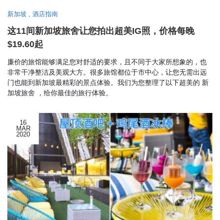
新加坡
,
酒店指南
这11间新加坡旅舍让您拍出超美IG照，价格每晚
$19.60起
廉价的旅馆能够满足您对舒适的要求，且不同于大家所想象的，也
非常干净整洁及美观大方。很多旅馆都位于市中心，让您无需出远
门也能到新加坡最精彩的景点体验。我们为您整理了以下超美的 新
加坡旅舍 ，给你最佳的旅行体验。
16
MAR
2020