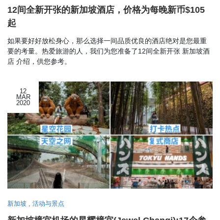
12间全新开张的新加坡酒店，价格为每晚新币$105
起
如果要好好放松身心，那么选择一间品质优良的酒店绝对是您最重
要的考量。热爱旅游的人，我们为您准备了12间全新开张 新加坡酒
店 介绍，供您参考。
12
MAR
2020
新加坡
,
活动与景点