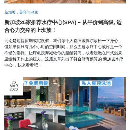
新加坡
,
美容与健康
新加坡25家推荐水疗中心(SPA) – 从平价到高级, 适
合心力交瘁的上班族！
无论是短暂假期或宅度假，我们每个人都应该偶尔放松一下身心，
但如果你只有几个小时的空闲时间，那么去趟水疗中心或许是一个
不错的选择。让疗愈按摩减轻你的腰酸背痛，或者浸泡在日式温泉
里缓解工作上的压力。这篇文章列出了符合所有预算的 新加坡水疗
中心 ，快来看看吧！
20
MAR
2020