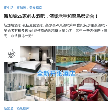
夜生活
,
新加坡
,
美食指南
新加坡25家必去酒吧，酒场老手和菜鸟都适合！
新加坡酒吧 包括屋顶酒吧, 高尔夫鸡尾酒吧和中世纪药房主题酒吧 -
酗酒者有很多选择! 即使您的酒精摄入量为零，其中一些内饰也很漂
亮，非常值得一游!
16
MAR
2020
新加坡
,
酒店指南