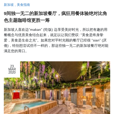
新加坡
,
美食指南
9间独一无二的新加坡餐厅，疯狂用餐体验绝对比角
色主题咖啡馆更胜一筹
新加坡人喜欢边“makan” (吃饭) 边享受美好时光，所以把有趣的用
餐概念与优质美食结合起来，就足以让我们赞叹: “美食是终身挚
爱，美食是生命之光”。如果您对平时光顾的餐厅已经很 “sian” (厌
倦)，特别想尝试些不一样的，那这些独一无二的新加坡餐厅绝对能
满足您的胃口。
23
MAR
2020