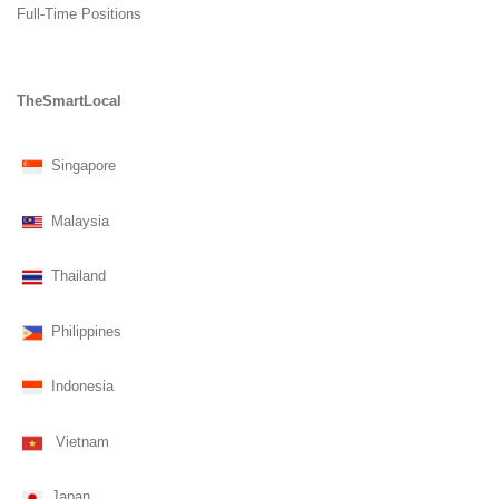
Full-Time Positions
TheSmartLocal
Singapore
Malaysia
Thailand
Philippines
Indonesia
Vietnam
Japan