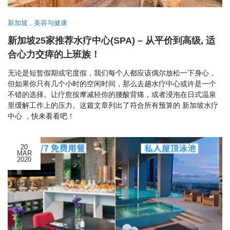
新加坡
,
美容与健康
新加坡25家推荐水疗中心(SPA) – 从平价到高级, 适
合心力交瘁的上班族！
无论是短暂假期或宅度假，我们每个人都应该偶尔放松一下身心，
但如果你只有几个小时的空闲时间，那么去趟水疗中心或许是一个
不错的选择。让疗愈按摩减轻你的腰酸背痛，或者浸泡在日式温泉
里缓解工作上的压力。这篇文章列出了符合所有预算的 新加坡水疗
中心 ，快来看看吧！
20
MAR
2020