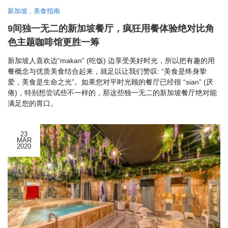
新加坡
,
美食指南
9间独一无二的新加坡餐厅，疯狂用餐体验绝对比角
色主题咖啡馆更胜一筹
新加坡人喜欢边“makan” (吃饭) 边享受美好时光，所以把有趣的用
餐概念与优质美食结合起来，就足以让我们赞叹: “美食是终身挚
爱，美食是生命之光”。如果您对平时光顾的餐厅已经很 “sian” (厌
倦)，特别想尝试些不一样的，那这些独一无二的新加坡餐厅绝对能
满足您的胃口。
23
MAR
2020