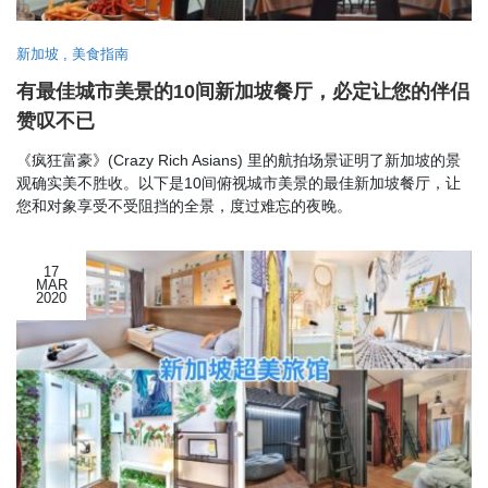
新加坡
,
美食指南
有最佳城市美景的10间新加坡餐厅，必定让您的伴侣
赞叹不已
《疯狂富豪》(Crazy Rich Asians) 里的航拍场景证明了新加坡的景
观确实美不胜收。以下是10间俯视城市美景的最佳新加坡餐厅，让
您和对象享受不受阻挡的全景，度过难忘的夜晚。
17
MAR
2020