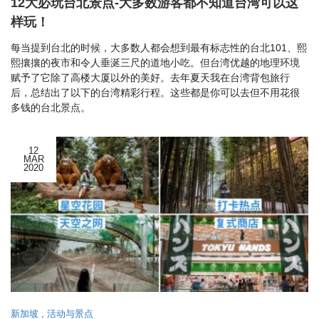
12大必玩台北景点-大多数游客都不知道台湾可以这
样玩！
每当提到台北的时候，大多数人都会想到最有标志性的台北101、熙
熙攘攘的夜市和令人垂涎三尺的道地小吃。但台湾优越的地理环境
赋予了它除了高楼大厦以外的美好。去年夏天我在台湾背包旅行
后，总结出了以下的台湾精彩行程。这些都是你可以去但不用花很
多钱的台北景点。
12
MAR
2020
新加坡
,
活动与景点