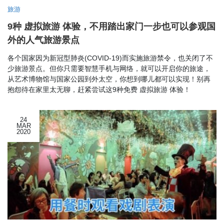
旅游
9种 虚拟旅游 体验，不用踏出家门一步也可以参观国
外的人气旅游景点
各个国家因为新冠型肺炎(COVID-19)而实施旅游禁令，也关闭了不
少旅游景点。但你只需要智慧手机与网络，就可以开启你的旅途，
从艺术博物馆与国家公园到外太空，你想到哪儿都可以实现！别再
抱怨待在家里太无聊，赶紧尝试这9种免费 虚拟旅游 体验！
24
MAR
2020