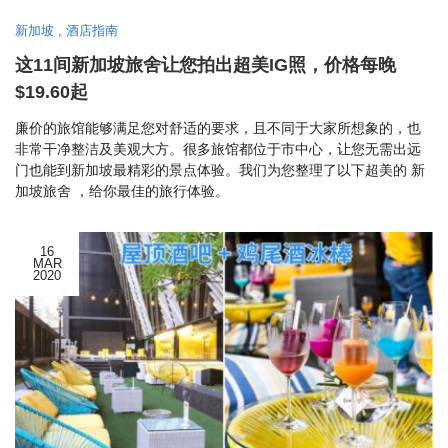
新加坡
,
酒店指南
这11间新加坡旅舍让您拍出超美IG照，价格每晚
$19.60起
廉价的旅馆能够满足您对舒适的要求，且不同于大家所想象的，也
非常干净整洁及美观大方。很多旅馆都位于市中心，让您无需出远
门也能到新加坡最精彩的景点体验。我们为您整理了以下超美的 新
加坡旅舍 ，给你最佳的旅行体验。
16
MAR
2020